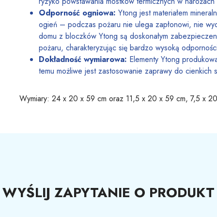
ryzyko powstawania mostków termicznych w narożach
Odporność ogniowa:
Ytong jest materiałem mineraln
ogień – podczas pożaru nie ulega zapłonowi, nie wydz
domu z bloczków Ytong są doskonałym zabezpieczeni
pożaru, charakteryzując się bardzo wysoką odpornośc
Dokładność wymiarowa:
Elementy Ytong produkowan
temu możliwe jest zastosowanie zaprawy do cienkich s
Wymiary: 24 x 20 x 59 cm oraz 11,5 x 20 x 59 cm, 7,5 x 2
WYŚLIJ ZAPYTANIE O PRODUKT