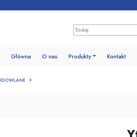
Główna
O nas
Produkty
Kontakt
»
BUDOWLANE
Y