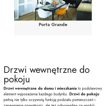
Porta Grande
Drzwi wewnętrzne do
pokoju
Drzwi wewnętrzne do domu i mieszkania
to podstawowy
element wyposażenia każdego budynku.
Drzwi do pokoju
pełnią nie tylko oczywistą funkcję podziału pomieszczeń i
zapewnienia prywatności, ale też odpowiadają za wystrój.