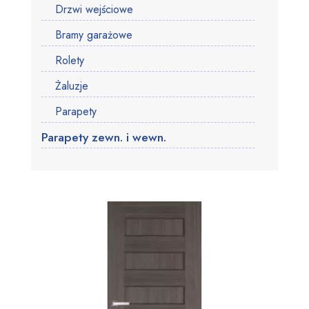
Drzwi wejściowe
Bramy garażowe
Rolety
Żaluzje
Parapety
Parapety zewn. i wewn.