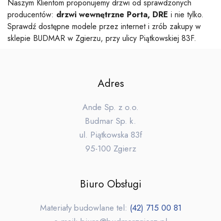
Naszym Klientom proponujemy drzwi od sprawdzonych
producentów:
drzwi wewnętrzne
Porta, DRE
i nie tylko.
Sprawdź dostępne modele przez internet i zrób zakupy w
sklepie BUDMAR w Zgierzu, przy ulicy Piątkowskiej 83F.
Adres
Ande Sp. z o.o.
Budmar Sp. k.
ul. Piątkowska 83f
95-100 Zgierz
Biuro Obsługi
Materiały budowlane tel:
(42) 715 00 81