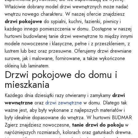
Właściwie dobrany model drzwi wewnętrznych może nadać
wnętrzu nowego charakteru. W naszej ofercie znajdziesz
drzwi pokojowe
do sypialni, kuchni, łazienki, piwnicy i
każdego innego pomieszczenia w domu. Dostępne w naszej
hurtowni budowlanej tanie drzwi wewnętrzne to między innymi
modele nowoczesne i klasyczne, pełne i z przeszkleniem, z
lustrem lub bez oraz przesuwne. Oferujemy drzwi drewniane
surowe, jak i malowane, fornirowane, a także wykończone
okleiną lub laminatem.
Drzwi pokojowe do domu i
mieszkania
Każdego dnia dziesiątki razy otwieramy i zamykamy
drzwi
wewnętrzne
oraz
drzwi zewnętrzne
w domu. Dlatego tak
ważne jest, aby były wykonane z najlepszych materiałów i
były idealnie dopasowane do wnętrza. W hurtowni BUDMAR
Zgierz znajdziesz nowoczesne,
tanie drzwi do pokoju
w
najróżniejszych rozmiarach, kolorach oraz gatunkach drewna.