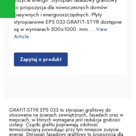
to propozycja dla nowoczesnych domów
pasywnych i energooszczędnych. Płyty
styropianowe EPS 033 GRAFIT-STYR dostępne
są w wymiarach 500×1000 mm….
View
Article
Zapytaj o produkt
GRAFIT-STYR EPS 033 to styropian grafitowy do
stosowania na ścianach zewnętrznych, fasadach oraz w
miejscach, w których wymagana jest redukcja grubości
izolacji. Cząstki grafitu poprawiają zdolność
termoizolacyjną powodując przy tym mniejsze zużycie
energii. Styropian fasadowy grafitowy to propozycja dla