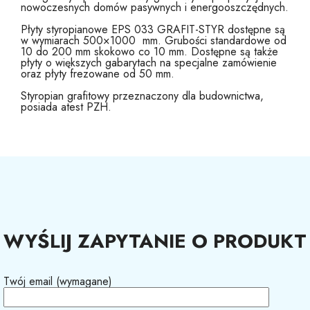
nowoczesnych domów pasywnych i energooszczędnych.
Płyty styropianowe EPS 033 GRAFIT-STYR dostępne są
w wymiarach 500×1000 mm. Grubości standardowe od
10 do 200 mm skokowo co 10 mm. Dostępne są także
płyty o większych gabarytach na specjalne zamówienie
oraz płyty frezowane od 50 mm.
Styropian grafitowy przeznaczony dla budownictwa,
posiada atest PZH.
WYŚLIJ ZAPYTANIE O PRODUKT
Twój email (wymagane)