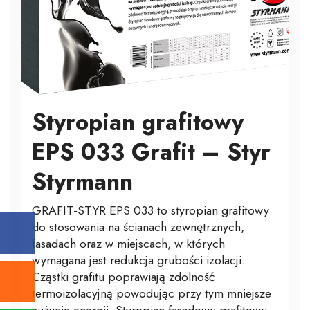
Styropian grafitowy
EPS 033 Grafit – Styr
Styrmann
GRAFIT-STYR EPS 033 to styropian grafitowy
do stosowania na ścianach zewnętrznych,
fasadach oraz w miejscach, w których
wymagana jest redukcja grubości izolacji.
Cząstki grafitu poprawiają zdolność
termoizolacyjną powodując przy tym mniejsze
zużycie energii. Styropian fasadowy grafitowy