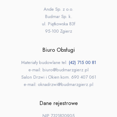
Ande Sp. z o.o.
Budmar Sp. k.
ul. Piątkowska 83f
95-100 Zgierz
Biuro Obsługi
Materiały budowlane tel:
(42) 715 00 81
e-mail: biuro@budmarzgierz.pl
Salon Drzwi i Okien kom. 690 407 061
e-mail: oknadrzwi@budmarzgierz.pl
Dane rejestrowe
NIP 7321820905