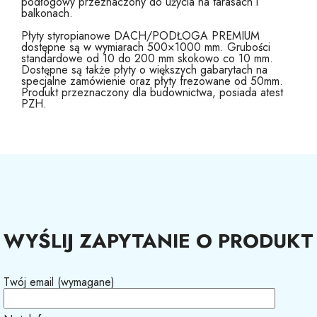
podłogowy przeznaczony do użycia na tarasach i
balkonach.
Płyty styropianowe DACH/PODŁOGA PREMIUM
dostępne są w wymiarach 500×1000 mm. Grubości
standardowe od 10 do 200 mm skokowo co 10 mm.
Dostępne są także płyty o większych gabarytach na
specjalne zamówienie oraz płyty frezowane od 50mm.
Produkt przeznaczony dla budownictwa, posiada atest
PZH.
WYŚLIJ ZAPYTANIE O PRODUKT
Twój email (wymagane)