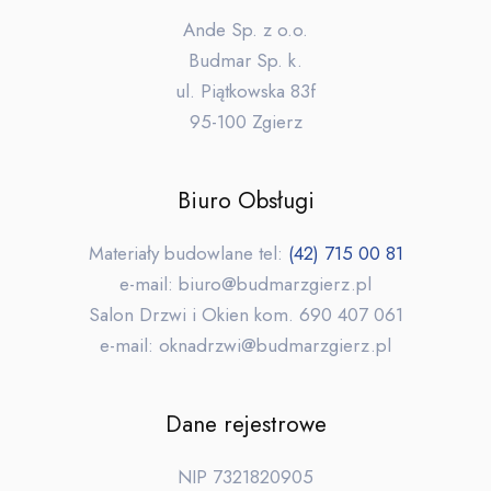
Ande Sp. z o.o.
Budmar Sp. k.
ul. Piątkowska 83f
95-100 Zgierz
Biuro Obsługi
Materiały budowlane tel:
(42) 715 00 81
e-mail: biuro@budmarzgierz.pl
Salon Drzwi i Okien kom. 690 407 061
e-mail: oknadrzwi@budmarzgierz.pl
Dane rejestrowe
NIP 7321820905