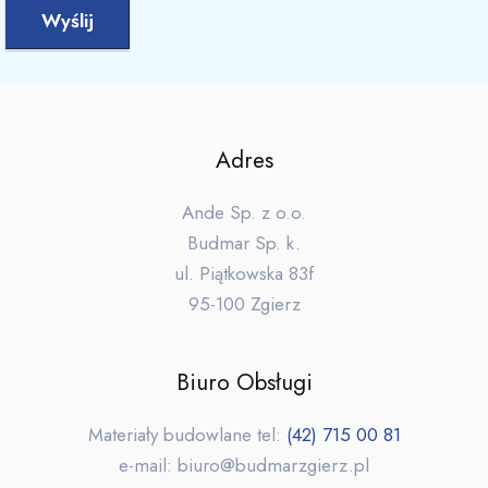
Adres
Ande Sp. z o.o.
Budmar Sp. k.
ul. Piątkowska 83f
95-100 Zgierz
Biuro Obsługi
Materiały budowlane tel:
(42) 715 00 81
e-mail: biuro@budmarzgierz.pl