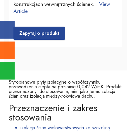
konstrukcjach wewnętrznych ścianek…
View
Article
Zapytaj o produkt
Styropianowe płyty izolacyjne o współczynniku
przewodzenia ciepła na poziomie 0,042 W/mK. Produkt
przeznaczony do stosowania, min. jako termoizolacja
ścian oraz izolacja międzykrokwiowa dachu.
Przeznaczenie i zakres
stosowania
izolacja ścian wielowarstwowych ze szczeliną