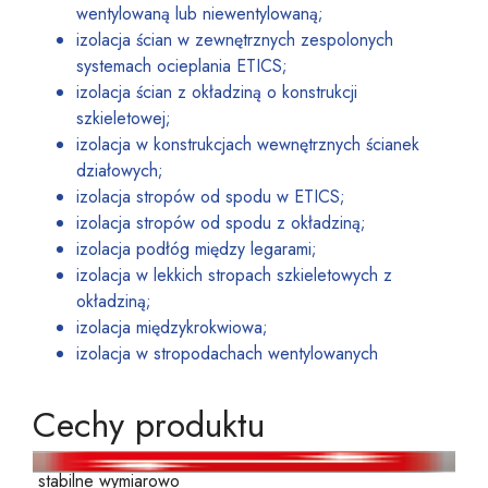
wentylowaną lub niewentylowaną;
izolacja ścian w zewnętrznych zespolonych
systemach ocieplania ETICS;
izolacja ścian z okładziną o konstrukcji
szkieletowej;
izolacja w konstrukcjach wewnętrznych ścianek
działowych;
izolacja stropów od spodu w ETICS;
izolacja stropów od spodu z okładziną;
izolacja podłóg między legarami;
izolacja w lekkich stropach szkieletowych z
okładziną;
izolacja międzykrokwiowa;
izolacja w stropodachach wentylowanych
Cechy produktu
stabilne wymiarowo