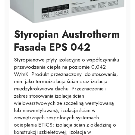
Styropian Austrotherm
Fasada EPS 042
Styropianowe płyty izolacyjne o współczynniku
przewodzenia ciepła na poziomie 0,042
W/mK. Produkt przeznaczony do stosowania,
min. jako termoizolacja ścian oraz izolacja
międzykrokwiowa dachu. Przeznaczenie i
zakres stosowania izolacja ścian
wielowarstwowych ze szczeliną wentylowaną
lub niewentylowaną; izolacja ścian w
zewnętrznych zespolonych systemach
ocieplania ETICS; izolacja ścian z okładziną o
konstrukcji szkieletowej; izolacja w