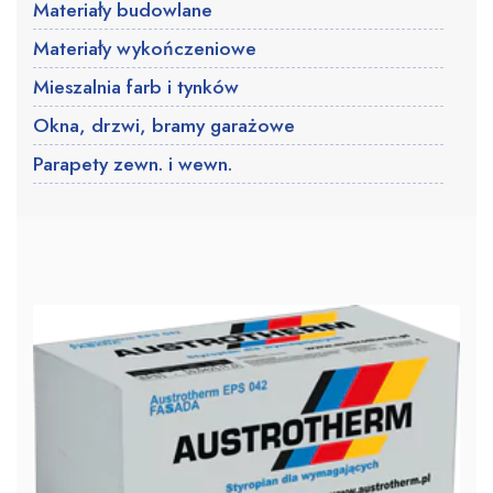
Materiały budowlane
Materiały wykończeniowe
Mieszalnia farb i tynków
Okna, drzwi, bramy garażowe
Parapety zewn. i wewn.