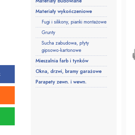
Materiały budowlane
Materiały wykończeniowe
Fugi i silikony, pianki montażowe
Grunty
Sucha zabudowa, płyty
gipsowo-kartonowe
Mieszalnia farb i tynków
Okna, drzwi, bramy garażowe
k
Parapety zewn. i wewn.