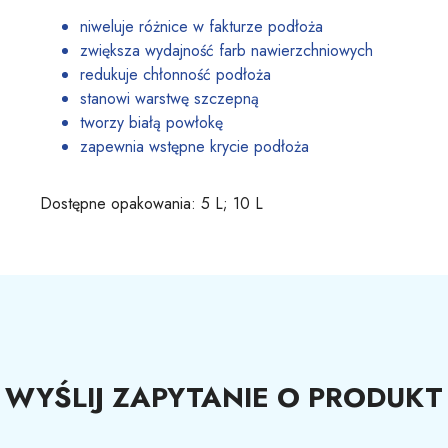
niweluje różnice w fakturze podłoża
zwiększa wydajność farb nawierzchniowych
redukuje chłonność podłoża
stanowi warstwę szczepną
tworzy białą powłokę
zapewnia wstępne krycie podłoża
Dostępne opakowania: 5 L; 10 L
WYŚLIJ ZAPYTANIE O PRODUKT