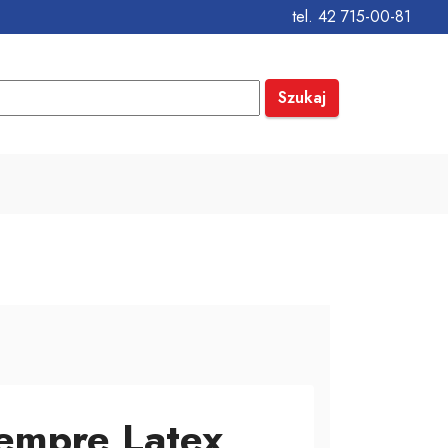
tel. 42 715-00-81
Szukaj
empre Latex