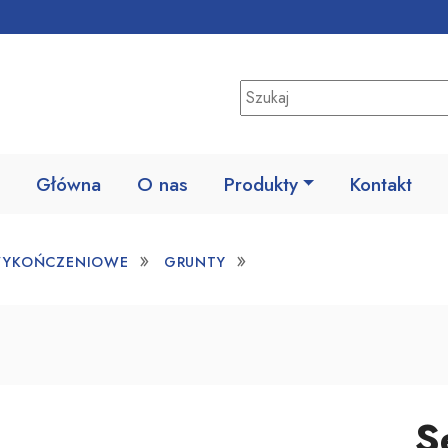
Główna
O nas
Produkty
Kontakt
»
»
WYKOŃCZENIOWE
GRUNTY
S