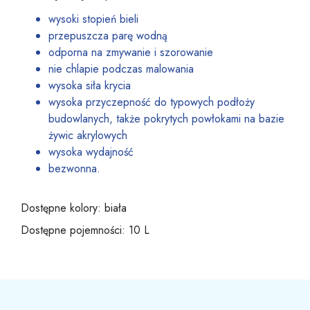
wysoki stopień bieli
przepuszcza parę wodną
odporna na zmywanie i szorowanie
nie chlapie podczas malowania
wysoka siła krycia
wysoka przyczepność do typowych podłoży
budowlanych, także pokrytych powłokami na bazie
żywic akrylowych
wysoka wydajność
bezwonna.
Dostępne kolory: biała
Dostępne pojemności: 10 L