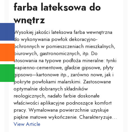
farba lateksowa do
wnętrz
Wysokiej jakości lateksowa farba wewnętrzna
do wykonywania powłok dekoracyjno-
ochronnych w pomieszczeniach mieszkalnych,
biurowych, gastronomicznych, itp. Do
stosowania na typowe podłoża mineralne: tynki
wapienno-cementowe, gładzie gipsowe, płyty
gipsowo–kartonowe itp., zarówno nowe, jak i
pokryte powłokami malarskimi. Zastosowane
optymalnie dobranych składników
reologicznych, nadało farbie doskonałe
właściwości aplikacyjne podnoszące komfort
pracy. Wymalowana powierzchnie uzyskuje
piękne matowe wykończenie. Charakteryzuje…
View Article