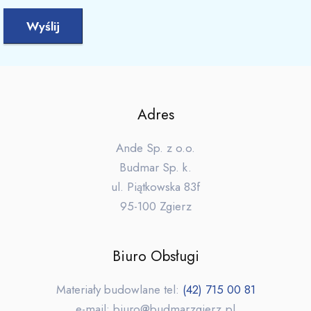
Adres
Ande Sp. z o.o.
Budmar Sp. k.
ul. Piątkowska 83f
95-100 Zgierz
Biuro Obsługi
Materiały budowlane tel:
(42) 715 00 81
e-mail: biuro@budmarzgierz.pl