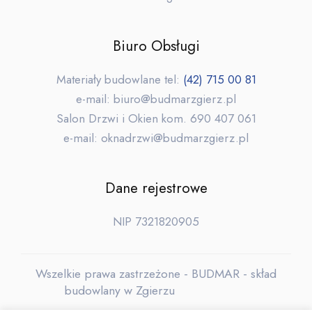
Biuro Obsługi
Materiały budowlane tel:
(42) 715 00 81
e-mail: biuro@budmarzgierz.pl
Salon Drzwi i Okien kom. 690 407 061
e-mail: oknadrzwi@budmarzgierz.pl
Dane rejestrowe
NIP 7321820905
Wszelkie prawa zastrzeżone - BUDMAR - skład
budowlany w Zgierzu