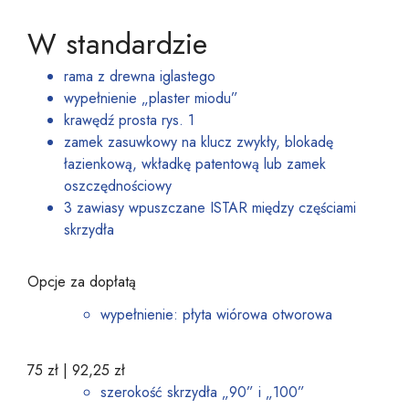
W standardzie
rama z drewna iglastego
wypełnienie „plaster miodu”
krawędź prosta rys. 1
zamek zasuwkowy na klucz zwykły, blokadę
łazienkową, wkładkę patentową lub zamek
oszczędnościowy
3 zawiasy wpuszczane ISTAR między częściami
skrzydła
Opcje za dopłatą
wypełnienie: płyta wiórowa otworowa
75 zł |
92,25 zł
szerokość skrzydła „90” i „100”