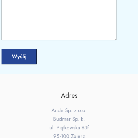
Adres
Ande Sp. z o.o.
Budmar Sp. k.
ul. Piątkowska 83f
95-100 Zgierz