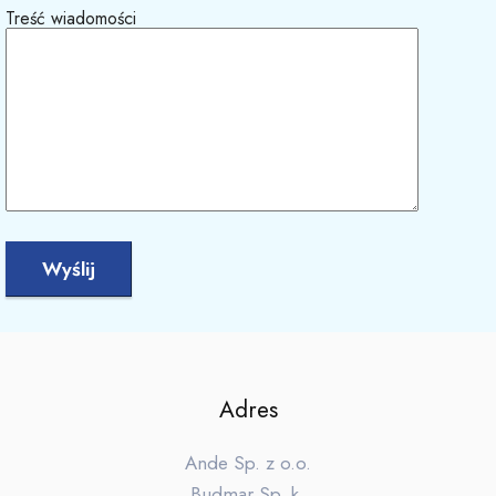
Treść wiadomości
Adres
Ande Sp. z o.o.
Budmar Sp. k.