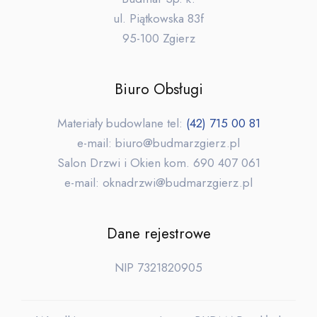
ul. Piątkowska 83f
95-100 Zgierz
Biuro Obsługi
Materiały budowlane tel:
(42) 715 00 81
e-mail: biuro@budmarzgierz.pl
Salon Drzwi i Okien kom. 690 407 061
e-mail: oknadrzwi@budmarzgierz.pl
Dane rejestrowe
NIP 7321820905