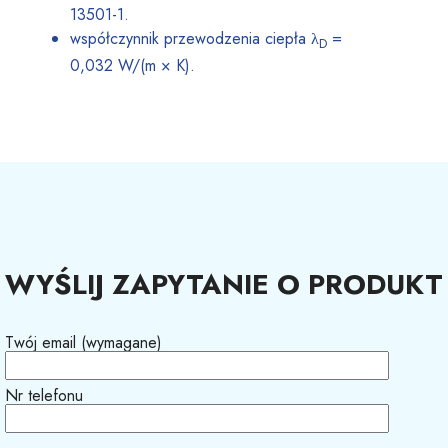
13501-1.
współczynnik przewodzenia ciepła λ
=
D
0,032 W/(m × K).
WYŚLIJ ZAPYTANIE O PRODUKT
Twój email (wymagane)
Nr telefonu