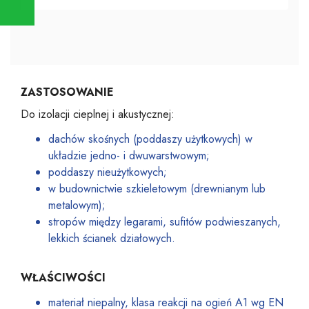
ZASTOSOWANIE
Do izolacji cieplnej i akustycznej:
dachów skośnych (poddaszy użytkowych) w
układzie jedno- i dwuwarstwowym;
poddaszy nieużytkowych;
w budownictwie szkieletowym (drewnianym lub
metalowym);
stropów między legarami, sufitów podwieszanych,
lekkich ścianek działowych.
WŁAŚCIWOŚCI
materiał niepalny, klasa reakcji na ogień A1 wg EN