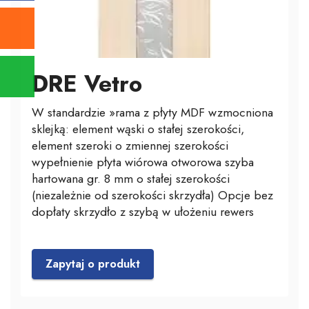
DRE Vetro
W standardzie »rama z płyty MDF wzmocniona
sklejką: element wąski o stałej szerokości,
element szeroki o zmiennej szerokości
wypełnienie płyta wiórowa otworowa szyba
hartowana gr. 8 mm o stałej szerokości
(niezależnie od szerokości skrzydła) Opcje bez
dopłaty skrzydło z szybą w ułożeniu rewers
Zapytaj o produkt