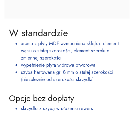
W standardzie
»rama z płyty MDF wzmocniona sklejką: element
wąski o stałej szerokości, element szeroki o
zmiennej szerokości
wypełnienie płyta wiórowa otworowa
szyba hartowana gr. 8 mm o stałej szerokości
(niezależnie od szerokości skrzydła)
Opcje bez dopłaty
skrzydło z szybą w ułożeniu rewers