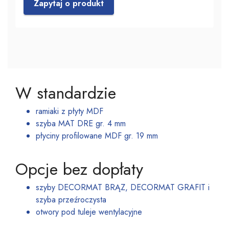
Zapytaj o produkt
W standardzie
ramiaki z płyty MDF
szyba MAT DRE gr. 4 mm
płyciny profilowane MDF gr. 19 mm
Opcje bez dopłaty
szyby DECORMAT BRĄZ, DECORMAT GRAFIT i
szyba przeźroczysta
otwory pod tuleje wentylacyjne