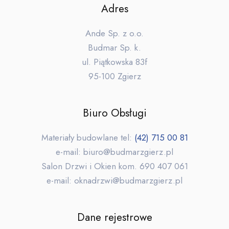
Adres
Ande Sp. z o.o.
Budmar Sp. k.
ul. Piątkowska 83f
95-100 Zgierz
Biuro Obsługi
Materiały budowlane tel:
(42) 715 00 81
e-mail: biuro@budmarzgierz.pl
Salon Drzwi i Okien kom. 690 407 061
e-mail: oknadrzwi@budmarzgierz.pl
Dane rejestrowe