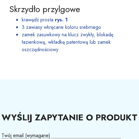
Skrzydło przylgowe
krawędź prosta
rys. 1
3 zawiasy wkręcane koloru srebrnego
zamek zasuwkowy na klucz zwykły, blokadę
łazienkową, wkładkę patentową lub zamek
oszczędnościowy
WYŚLIJ ZAPYTANIE O PRODUKT
Twój email (wymagane)